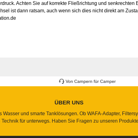
ruck. Achten Sie auf korrekte Fließrichtung und senkrechten 
chsel ist dann ratsam, auch wenn sich dies nicht direkt am Zust
ation.de
Von Campern für Camper
ÜBER UNS
res Wasser und smarte Tanklösungen. Ob WAFA-Adapter, Filters
e Technik für unterwegs. Haben Sie Fragen zu unseren Produkten