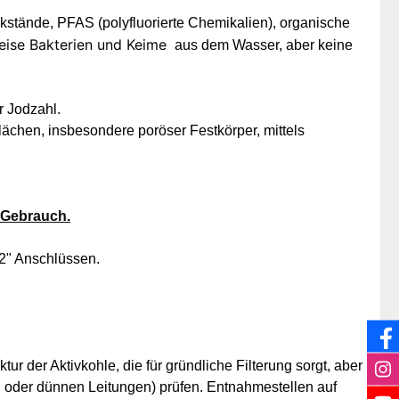
stände, PFAS (polyfluorierte Chemikalien), organische
weise Bakterien und Keime
aus dem Wasser,
aber keine
r Jodzahl.
ächen, insbesondere poröser Festkörper, mittels
 Gebrauch.
/2" Anschlüssen.
ur der Aktivkohle, die für gründliche Filterung sorgt, aber
en oder dünnen Leitungen) prüfen. Entnahmestellen auf