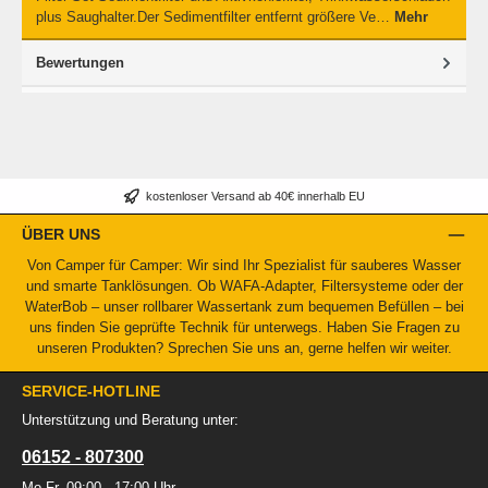
plus Saughalter.Der Sedimentfilter entfernt größere Ve…
Mehr
Bewertungen
kostenloser Versand ab 40€ innerhalb EU
ÜBER UNS
Von Camper für Camper: Wir sind Ihr Spezialist für sauberes Wasser
und smarte Tanklösungen. Ob WAFA-Adapter, Filtersysteme oder der
WaterBob – unser rollbarer Wassertank zum bequemen Befüllen – bei
uns finden Sie geprüfte Technik für unterwegs. Haben Sie Fragen zu
unseren Produkten? Sprechen Sie uns an, gerne helfen wir weiter.
SERVICE-HOTLINE
Unterstützung und Beratung unter:
06152 - 807300
Mo-Fr, 09:00 - 17:00 Uhr