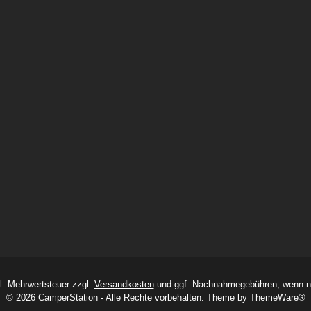
zl. Mehrwertsteuer zzgl.
Versandkosten
und ggf. Nachnahmegebühren, wenn ni
© 2026 CamperStation - Alle Rechte vorbehalten. Theme by
ThemeWare®