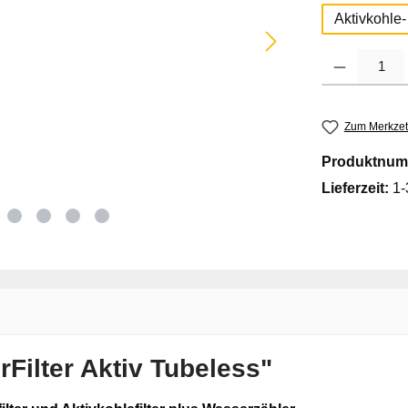
Aktivkohle-
Produkt Anzahl
Zum Merkzet
Produktnum
Lieferzeit:
1-
Filter Aktiv Tubeless"