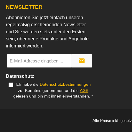
NEWSLETTER
Abonnieren Sie jetzt einfach unseren
regelmäßig erscheinenden Newsletter
und Sie werden stets unter den Ersten
sein, über neue Produkte und Angebote
informiert werden.
E-
Mail-
Adresse
*
Datenschutz
Ich habe die
Datenschutzbestimmungen
zur Kenntnis genommen und die
AGB
gelesen und bin mit ihnen einverstanden.
*
Alle Preise inkl. geset