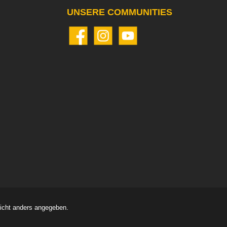
UNSERE COMMUNITIES
Facebook
Instagram
YouTube
cht anders angegeben.