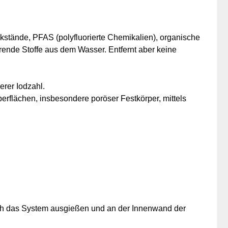
stände, PFAS (polyfluorierte Chemikalien), organische
örende Stoffe aus dem Wasser.
Entfernt aber keine
rer Iodzahl.
flächen, insbesondere poröser Festkörper, mittels
ch das System ausgießen und an der Innenwand der