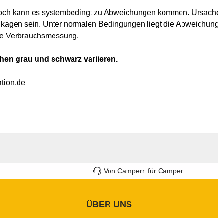
noch kann es systembedingt zu Abweichungen kommen. Ursache
kagen sein. Unter normalen Bedingungen liegt die Abweichung 
hte Verbrauchsmessung.
chen grau und schwarz variieren.
ation.de
Von Campern für Camper
ÜBER UNS