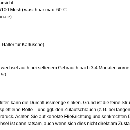
arsicht
mm/100 Mesh) waschbar max. 60°C.
onate)
 1 Halter für Kartusche)
ilterwechsel auch bei seltenem Gebrauch nach 3-4 Monaten vorn
 50.
lter, kann die Durchflussmenge sinken. Grund ist die feine Strukt
ielt eine Rolle – und ggf. den Zulaufschlauch (z. B. bei lang
ruck. Achten Sie auf korrekte Fließrichtung und senkrechten 
chsel ist dann ratsam, auch wenn sich dies nicht direkt am Zust