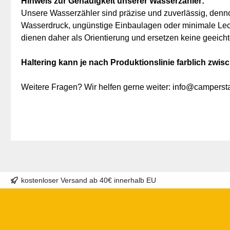
Hinweis zur Genauigkeit unserer Wasserzähler:
Unsere Wasserzähler sind präzise und zuverlässig, den
Wasserdruck, ungünstige Einbaulagen oder minimale Lec
dienen daher als Orientierung und ersetzen keine geeic
Haltering kann je nach Produktionslinie farblich zwis
Weitere Fragen? Wir helfen gerne weiter: info@camperst
kostenloser Versand ab 40€ innerhalb EU