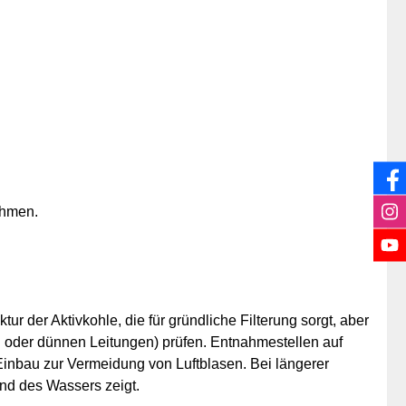
ehmen.
ur der Aktivkohle, die für gründliche Filterung sorgt, aber
en oder dünnen Leitungen) prüfen. Entnahmestellen auf
Einbau zur Vermeidung von Luftblasen. Bei längerer
and des Wassers zeigt.