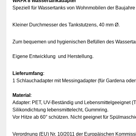
WAFA 8 Wassertankadapter
Speziell für Wassertanks von Wohnmobilen der Baujahre u
Kleiner Durchmesser des Tankstutzens, 40 mm Ø.
Zum bequemen und hygienischen Befüllen des Wassertan
Eigene Entwicklung und Herstellung.
Lieferumfang
:
1 Schlauchadapter mit Messingadapter (für Gardena ode
Material
:
Adapter: PET, UV-Beständig und Lebensmittelgeeignet (Tr
Silikondichtung lebensmittelecht, Gummring.
Vor Hitze ab 60° schützen. Nicht geeignet für Spülmaschi
Verordnung (EU) Nr. 10/2011 der Europäischen Kommissio