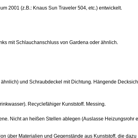
m 2001 (z.B.: Knaus Sun Traveler 504, etc.) entwickelt.
ks mit Schlauchanschluss von Gardena oder ähnlich.
r ähnlich) und Schraubdeckel mit Dichtung. Hängende Decksich
inkwasser). Recyclefähiger Kunststoff. Messing.
ene. Nicht an heißen Stellen ablegen (Auslasse Heizungsrohr e
n über Materialien und Gegenstände aus Kunststoff, die dazu b