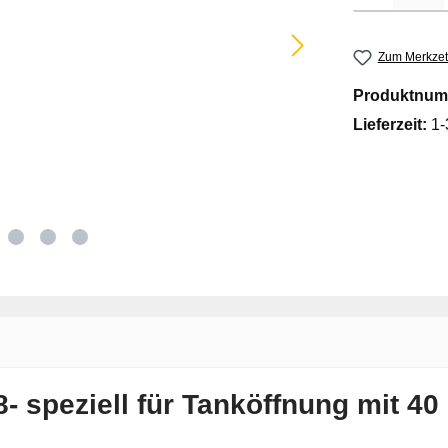
Zum Merkzet
Produktnum
Lieferzeit:
1-
- speziell für Tanköffnung mit 4