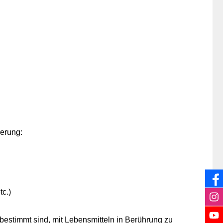
erung:
tc.)
estimmt sind, mit Lebensmitteln in Berührung zu