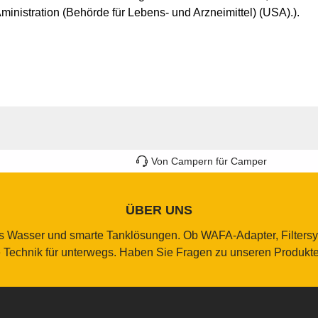
nistration (Behörde für Lebens- und Arzneimittel) (USA).).
Von Campern für Camper
ÜBER UNS
res Wasser und smarte Tanklösungen. Ob WAFA-Adapter, Filters
e Technik für unterwegs. Haben Sie Fragen zu unseren Produkten