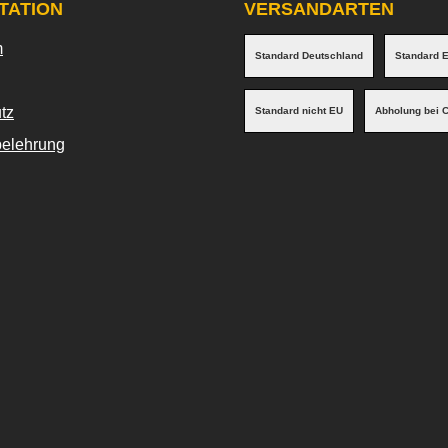
TATION
VERSANDARTEN
m
Standard Deutschland
Standard 
tz
Standard nicht EU
Abholung bei 
belehrung