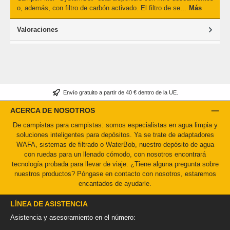
o, además, con filtro de carbón activado. El filtro de se…
Más
Valoraciones
Envío gratuito a partir de 40 € dentro de la UE.
ACERCA DE NOSOTROS
De campistas para campistas: somos especialistas en agua limpia y
soluciones inteligentes para depósitos. Ya se trate de adaptadores
WAFA, sistemas de filtrado o WaterBob, nuestro depósito de agua
con ruedas para un llenado cómodo, con nosotros encontrará
tecnología probada para llevar de viaje. ¿Tiene alguna pregunta sobre
nuestros productos? Póngase en contacto con nosotros, estaremos
encantados de ayudarle.
LÍNEA DE ASISTENCIA
Asistencia y asesoramiento en el número: