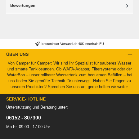
Bewertungen
kostenloser Versand ab 40€ innerhalb EU
ÜBER UNS
Von Camper für Camper: Wir sind Ihr Spezialist für sauberes Wasser
und smarte Tanklösungen. Ob WAFA-Adapter, Filtersysteme oder der
WaterBob – unser rollbarer Wassertank zum bequemen Befüllen – bei
uns finden Sie geprüfte Technik für unterwegs. Haben Sie Fragen zu
unseren Produkten? Sprechen Sie uns an, gerne helfen wir weiter.
SERVICE-HOTLINE
Unterstützung und Beratung unter:
06152 - 807300
Mo-Fr, 09:00 - 17:00 Uhr