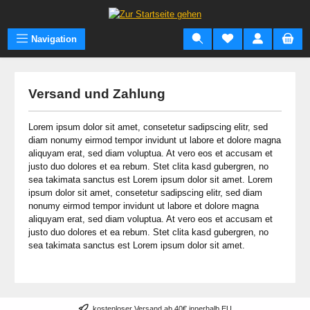
Zum Hauptinhalt springen
Navigation
Versand und Zahlung
Lorem ipsum dolor sit amet, consetetur sadipscing elitr, sed
diam nonumy eirmod tempor invidunt ut labore et dolore magna
aliquyam erat, sed diam voluptua. At vero eos et accusam et
justo duo dolores et ea rebum. Stet clita kasd gubergren, no
sea takimata sanctus est Lorem ipsum dolor sit amet. Lorem
ipsum dolor sit amet, consetetur sadipscing elitr, sed diam
nonumy eirmod tempor invidunt ut labore et dolore magna
aliquyam erat, sed diam voluptua. At vero eos et accusam et
justo duo dolores et ea rebum. Stet clita kasd gubergren, no
sea takimata sanctus est Lorem ipsum dolor sit amet.
kostenloser Versand ab 40€ innerhalb EU