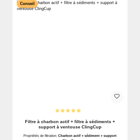
Conseil
Note moyenne de 5 sur 5 étoiles
Filtre à charbon actif + filtre à sédiments +
support à ventouse ClingCup
Propriétés de filtration:
Charbon actif + sédiment + support