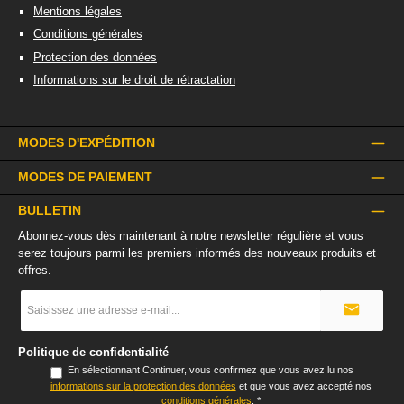
Mentions légales
Conditions générales
Protection des données
Informations sur le droit de rétractation
MODES D'EXPÉDITION
MODES DE PAIEMENT
BULLETIN
Abonnez-vous dès maintenant à notre newsletter régulière et vous
serez toujours parmi les premiers informés des nouveaux produits et
offres.
Adresse
e-
mail
*
Politique de confidentialité
En sélectionnant Continuer, vous confirmez que vous avez lu nos
informations sur la protection des données
et que vous avez accepté nos
conditions générales
.
*