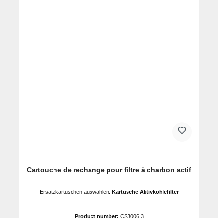
Cartouche de rechange pour filtre à charbon actif
Ersatzkartuschen auswählen:
Kartusche Aktivkohlefilter
Product number:
CS3006.3