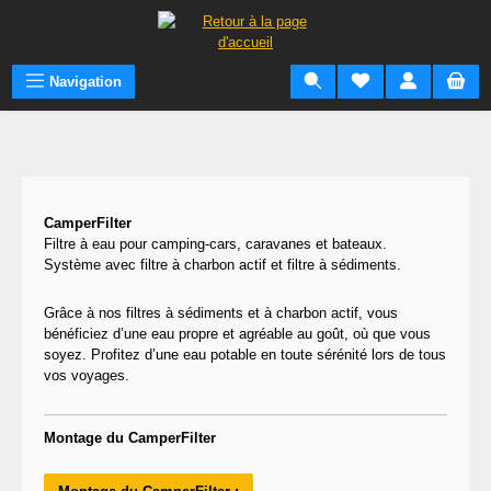
Passer au contenu principal
Navigation
Ignorer la galerie d'images
CamperFilter
Filtre à eau pour camping-cars, caravanes et bateaux.
Système avec filtre à charbon actif et filtre à sédiments.
Grâce à nos filtres à sédiments et à charbon actif, vous
bénéficiez d’une eau propre et agréable au goût, où que vous
soyez. Profitez d’une eau potable en toute sérénité lors de tous
vos voyages.
Montage du CamperFilter