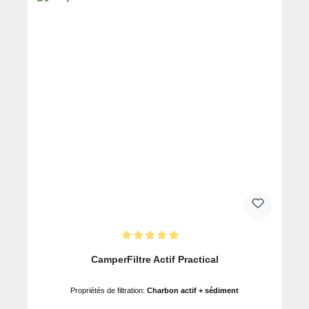
Note moyenne de 5 sur 5 étoiles
CamperFiltre Actif Practical
Propriétés de filtration:
Charbon actif + sédiment