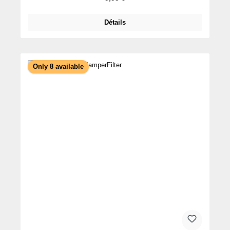
Détails
Only 8 available