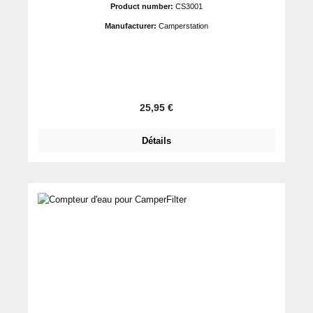
Product number:
CS3001
Manufacturer:
Camperstation
Prix régulier :
25,95 €
Détails