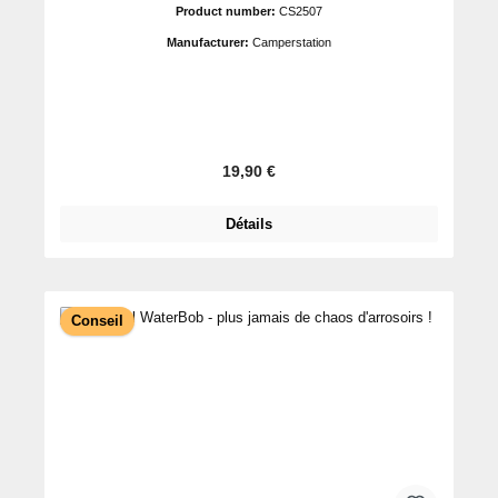
Product number:
CS2507
Manufacturer:
Camperstation
Prix régulier :
19,90 €
Détails
Conseil