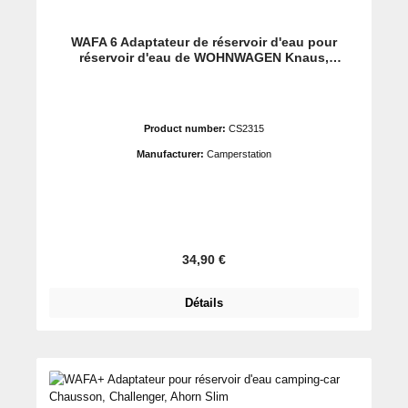
WAFA 6 Adaptateur de réservoir d'eau pour
réservoir d'eau de WOHNWAGEN Knaus,
Weinsberg
Product number:
CS2315
Manufacturer:
Camperstation
Prix régulier :
34,90 €
Détails