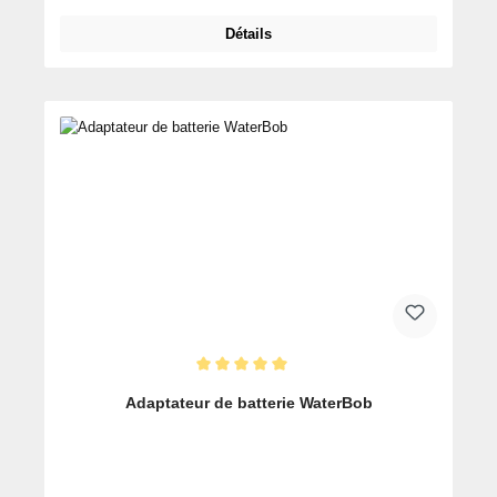
Détails
Note moyenne de 5 sur 5 étoiles
Adaptateur de batterie WaterBob