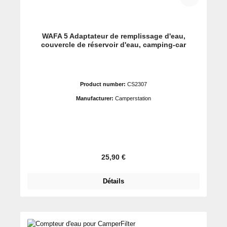
WAFA 5 Adaptateur de remplissage d'eau,
couvercle de réservoir d'eau, camping-car
Product number:
CS2307
Manufacturer:
Camperstation
Prix régulier :
25,90 €
Détails