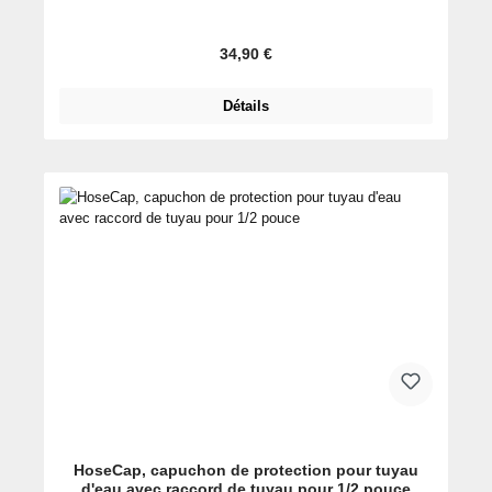
Prix régulier :
34,90 €
Détails
HoseCap, capuchon de protection pour tuyau
d'eau avec raccord de tuyau pour 1/2 pouce