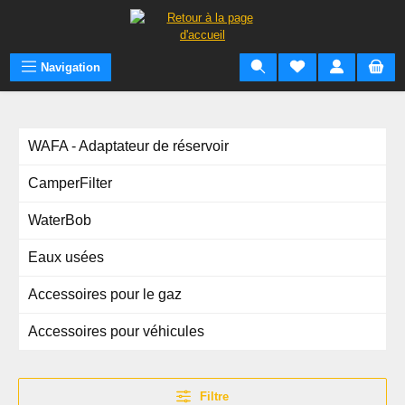
Passer au contenu principal
Navigation
WAFA - Adaptateur de réservoir
CamperFilter
WaterBob
Eaux usées
Accessoires pour le gaz
Accessoires pour véhicules
Filtre