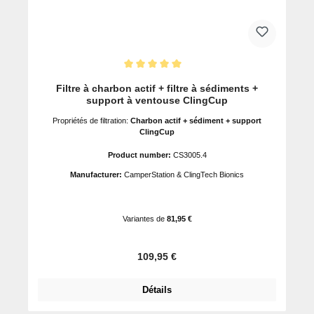
Note moyenne de 5 sur 5 étoiles
Filtre à charbon actif + filtre à sédiments +
support à ventouse ClingCup
Propriétés de filtration:
Charbon actif + sédiment + support
ClingCup
Product number:
CS3005.4
Manufacturer:
CamperStation & ClingTech Bionics
Variantes de
81,95 €
Prix régulier :
109,95 €
Détails