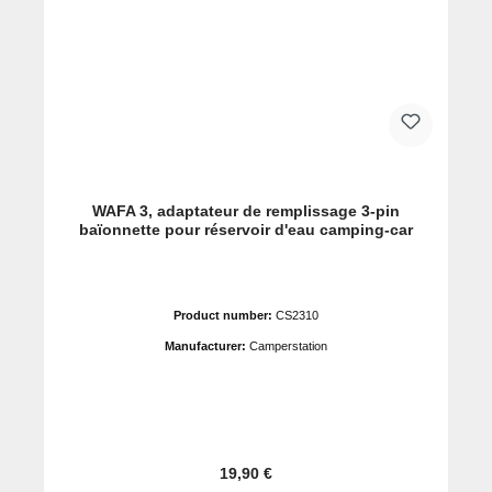
WAFA 3, adaptateur de remplissage 3-pin
baïonnette pour réservoir d'eau camping-car
Product number:
CS2310
Manufacturer:
Camperstation
Prix régulier :
19,90 €