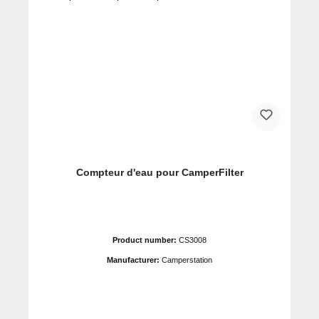
Compteur d'eau pour CamperFilter
Product number:
CS3008
Manufacturer:
Camperstation