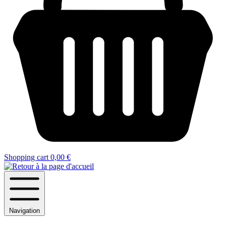
Shopping cart
0,00 €
Navigation