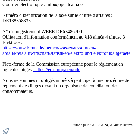
Courrier électronique : info@openteam.de
Numéro d'identification de la taxe sur le chiffre d'affaires :
DE138358333
N° d'enregistrement WEEE DE63486700
Obligation d'information conformément au §18 alinéa 4 phrase 3
ElektroG :
https://www.bmuv.de/themen/wasser-ressourcen-
abfall/kreislaufwirtschaft/statistiken/elektro-und-elektronikaltgeraete
Plate-forme de la Commission européenne pour le règlement en
ligne des litiges
: https://ec.europa.eu/odr
Nous ne sommes ni obligés ni prêts à participer à une procédure de
règlement des litiges devant un organisme de conciliation des
consommateurs.
Mise à jour : 20.12.2024, 20:46:06 heures