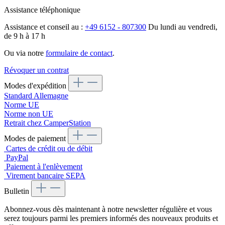
Assistance téléphonique
Assistance et conseil au :
+49 6152 - 807300
Du lundi au vendredi,
de 9 h à 17 h
Ou via notre
formulaire de contact
.
Révoquer un contrat
Modes d'expédition
Standard Allemagne
Norme UE
Norme non UE
Retrait chez CamperStation
Modes de paiement
Cartes de crédit ou de débit
PayPal
Paiement à l'enlèvement
Virement bancaire SEPA
Bulletin
Abonnez-vous dès maintenant à notre newsletter régulière et vous
serez toujours parmi les premiers informés des nouveaux produits et