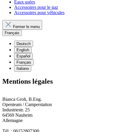
Eaux usées
Accessoires pour le gaz
Accessoires pour véhicules
Fermer le menu
Français
Deutsch
English
Español
Français
Italiano
Mentions légales
Bianca Groh, B.Eng.
Openteam / Camperstation
Industriestr. 25
64569 Nauheim
Allemagne
Tél. : 06152807300