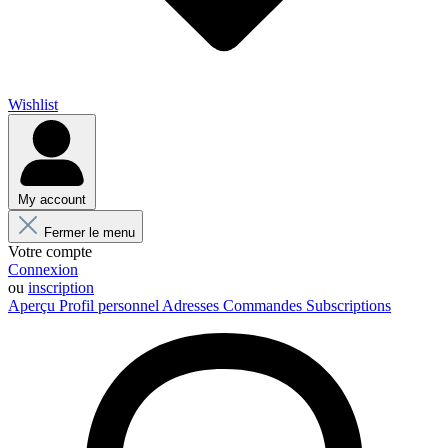
Wishlist
My account
Fermer le menu
Votre compte
Connexion
ou
inscription
Aperçu
Profil personnel
Adresses
Commandes
Subscriptions