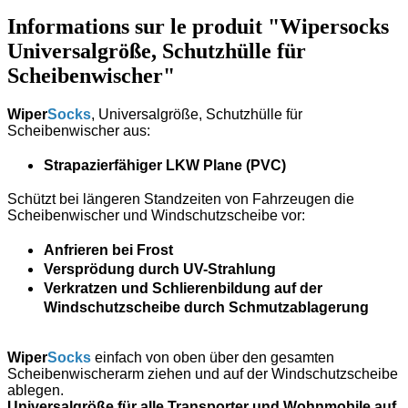
Informations sur le produit "Wipersocks
Universalgröße, Schutzhülle für
Scheibenwischer"
Wiper
Socks
, Universalgröße, Schutzhülle für
Scheibenwischer aus:
Strapazierfähiger LKW Plane (PVC)
Schützt bei längeren Standzeiten von Fahrzeugen die
Scheibenwischer und Windschutzscheibe vor:
Anfrieren bei Frost
Versprödung durch UV-Strahlung
Verkratzen und Schlierenbildung auf der
Windschutzscheibe durch Schmutzablagerung
Wiper
Socks
einfach von oben über den gesamten
Scheibenwischerarm ziehen und auf der Windschutzscheibe
ablegen.
Universalgröße für alle Transporter und Wohnmobile auf