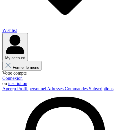
Wishlist
My account
Fermer le menu
Votre compte
Connexion
ou
inscription
Aperçu
Profil personnel
Adresses
Commandes
Subscriptions