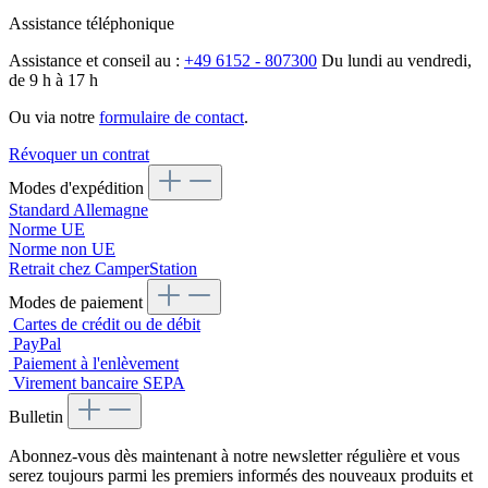
Assistance téléphonique
Assistance et conseil au :
+49 6152 - 807300
Du lundi au vendredi,
de 9 h à 17 h
Ou via notre
formulaire de contact
.
Révoquer un contrat
Modes d'expédition
Standard Allemagne
Norme UE
Norme non UE
Retrait chez CamperStation
Modes de paiement
Cartes de crédit ou de débit
PayPal
Paiement à l'enlèvement
Virement bancaire SEPA
Bulletin
Abonnez-vous dès maintenant à notre newsletter régulière et vous
serez toujours parmi les premiers informés des nouveaux produits et