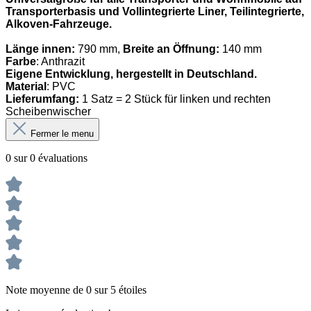
Transporterbasis und Vollintegrierte Liner, Teilintegrierte,
Alkoven-Fahrzeuge.
Länge innen:
790 mm,
Breite an Öffnung:
140 mm
Farbe
: Anthrazit
Eigene Entwicklung, hergestellt in Deutschland.
Material
: PVC
Lieferumfang:
1 Satz = 2 Stück für linken und rechten
Scheibenwischer
Fermer le menu
0 sur 0 évaluations
Note moyenne de 0 sur 5 étoiles