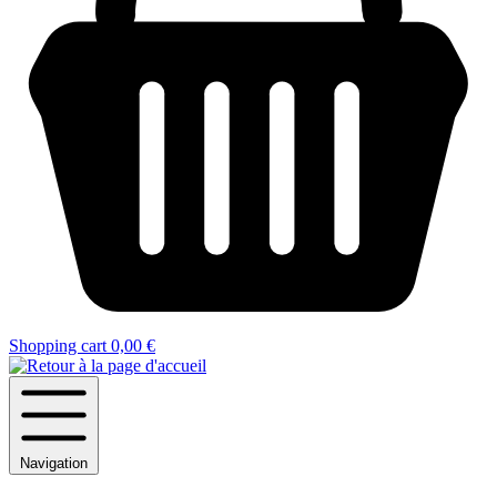
Shopping cart
0,00 €
Navigation