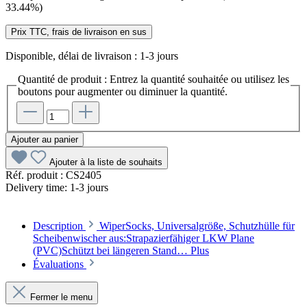
33.44%)
Prix TTC, frais de livraison en sus
Disponible, délai de livraison : 1-3 jours
Quantité de produit : Entrez la quantité souhaitée ou utilisez les
boutons pour augmenter ou diminuer la quantité.
Ajouter au panier
Ajouter à la liste de souhaits
Réf. produit :
CS2405
Delivery time:
1-3 jours
Description
WiperSocks, Universalgröße, Schutzhülle für
Scheibenwischer aus:Strapazierfähiger LKW Plane
(PVC)Schützt bei längeren Stand…
Plus
Évaluations
Fermer le menu