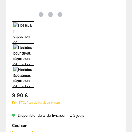
Prix régulier :
9,90 €
Prix TTC, frais de livraison en sus
Disponible, délai de livraison : 1-3 jours
Sélectionnez
Couleur