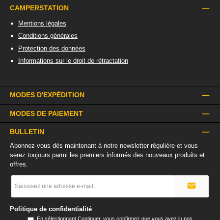
CAMPERSTATION
Mentions légales
Conditions générales
Protection des données
Informations sur le droit de rétractation
MODES D'EXPÉDITION
MODES DE PAIEMENT
BULLETIN
Abonnez-vous dès maintenant à notre newsletter régulière et vous
serez toujours parmi les premiers informés des nouveaux produits et
offres.
Adresse
e-
mail
*
Politique de confidentialité
En sélectionnant Continuer, vous confirmez que vous avez lu nos